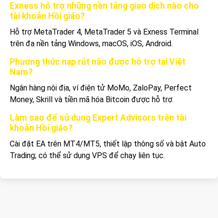
Exness hỗ trợ những nền tảng giao dịch nào cho
tài khoản Hồi giáo?
Hỗ trợ MetaTrader 4, MetaTrader 5 và Exness Terminal
trên đa nền tảng Windows, macOS, iOS, Android.
Phương thức nạp rút nào được hỗ trợ tại Việt
Nam?
Ngân hàng nội địa, ví điện tử MoMo, ZaloPay, Perfect
Money, Skrill và tiền mã hóa Bitcoin được hỗ trợ.
Làm sao để sử dụng Expert Advisors trên tài
khoản Hồi giáo?
Cài đặt EA trên MT4/MT5, thiết lập thông số và bật Auto
Trading; có thể sử dụng VPS để chạy liên tục.