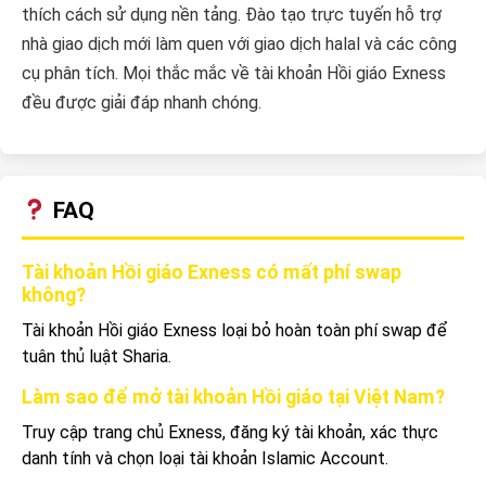
thích cách sử dụng nền tảng. Đào tạo trực tuyến hỗ trợ
nhà giao dịch mới làm quen với giao dịch halal và các công
cụ phân tích. Mọi thắc mắc về tài khoản Hồi giáo Exness
đều được giải đáp nhanh chóng.
FAQ
Tài khoản Hồi giáo Exness có mất phí swap
không?
Tài khoản Hồi giáo Exness loại bỏ hoàn toàn phí swap để
tuân thủ luật Sharia.
Làm sao để mở tài khoản Hồi giáo tại Việt Nam?
Truy cập trang chủ Exness, đăng ký tài khoản, xác thực
danh tính và chọn loại tài khoản Islamic Account.