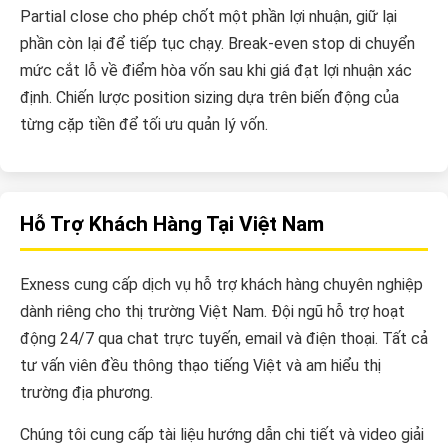
Partial close cho phép chốt một phần lợi nhuận, giữ lại
phần còn lại để tiếp tục chạy. Break-even stop di chuyển
mức cắt lỗ về điểm hòa vốn sau khi giá đạt lợi nhuận xác
định. Chiến lược position sizing dựa trên biến động của
từng cặp tiền để tối ưu quản lý vốn.
Hỗ Trợ Khách Hàng Tại Việt Nam
Exness cung cấp dịch vụ hỗ trợ khách hàng chuyên nghiệp
dành riêng cho thị trường Việt Nam. Đội ngũ hỗ trợ hoạt
động 24/7 qua chat trực tuyến, email và điện thoại. Tất cả
tư vấn viên đều thông thạo tiếng Việt và am hiểu thị
trường địa phương.
Chúng tôi cung cấp tài liệu hướng dẫn chi tiết và video giải