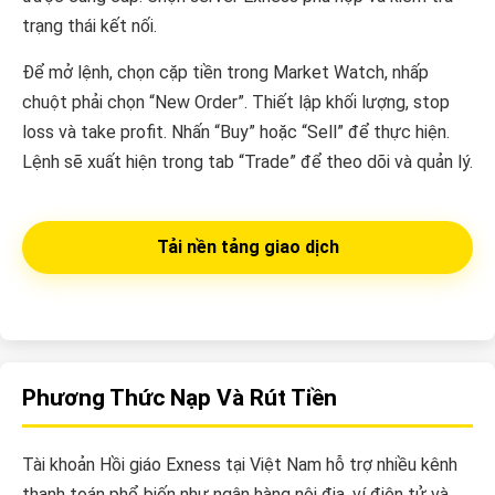
trạng thái kết nối.
Để mở lệnh, chọn cặp tiền trong Market Watch, nhấp
chuột phải chọn “New Order”. Thiết lập khối lượng, stop
loss và take profit. Nhấn “Buy” hoặc “Sell” để thực hiện.
Lệnh sẽ xuất hiện trong tab “Trade” để theo dõi và quản lý.
Tải nền tảng giao dịch
Phương Thức Nạp Và Rút Tiền
Tài khoản Hồi giáo Exness tại Việt Nam hỗ trợ nhiều kênh
thanh toán phổ biến như ngân hàng nội địa, ví điện tử và