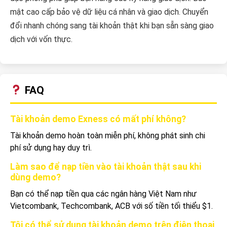
mật cao cấp bảo vệ dữ liệu cá nhân và giao dịch. Chuyển
đổi nhanh chóng sang tài khoản thật khi bạn sẵn sàng giao
dịch với vốn thực.
FAQ
Tài khoản demo Exness có mất phí không?
Tài khoản demo hoàn toàn miễn phí, không phát sinh chi
phí sử dụng hay duy trì.
Làm sao để nạp tiền vào tài khoản thật sau khi
dùng demo?
Bạn có thể nạp tiền qua các ngân hàng Việt Nam như
Vietcombank, Techcombank, ACB với số tiền tối thiểu $1.
Tôi có thể sử dụng tài khoản demo trên điện thoại