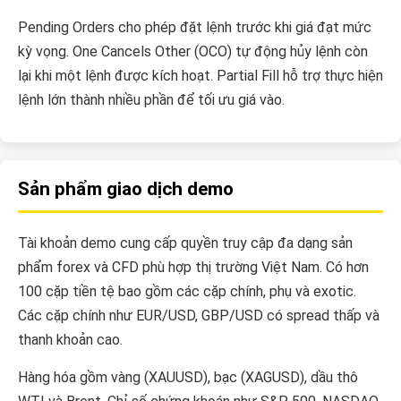
Pending Orders cho phép đặt lệnh trước khi giá đạt mức
kỳ vọng. One Cancels Other (OCO) tự động hủy lệnh còn
lại khi một lệnh được kích hoạt. Partial Fill hỗ trợ thực hiện
lệnh lớn thành nhiều phần để tối ưu giá vào.
Sản phẩm giao dịch demo
Tài khoản demo cung cấp quyền truy cập đa dạng sản
phẩm forex và CFD phù hợp thị trường Việt Nam. Có hơn
100 cặp tiền tệ bao gồm các cặp chính, phụ và exotic.
Các cặp chính như EUR/USD, GBP/USD có spread thấp và
thanh khoản cao.
Hàng hóa gồm vàng (XAUUSD), bạc (XAGUSD), dầu thô