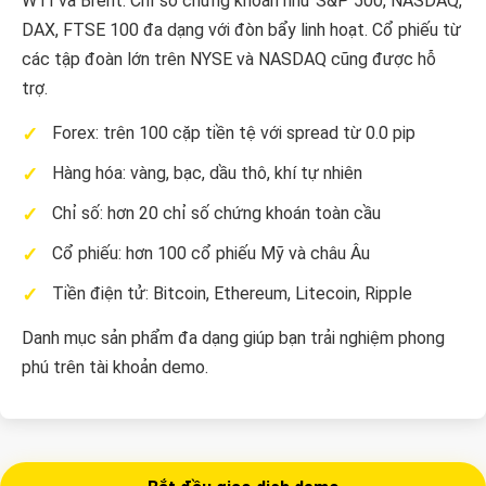
WTI và Brent. Chỉ số chứng khoán như S&P 500, NASDAQ,
DAX, FTSE 100 đa dạng với đòn bẩy linh hoạt. Cổ phiếu từ
các tập đoàn lớn trên NYSE và NASDAQ cũng được hỗ
trợ.
Forex: trên 100 cặp tiền tệ với spread từ 0.0 pip
Hàng hóa: vàng, bạc, dầu thô, khí tự nhiên
Chỉ số: hơn 20 chỉ số chứng khoán toàn cầu
Cổ phiếu: hơn 100 cổ phiếu Mỹ và châu Âu
Tiền điện tử: Bitcoin, Ethereum, Litecoin, Ripple
Danh mục sản phẩm đa dạng giúp bạn trải nghiệm phong
phú trên tài khoản demo.