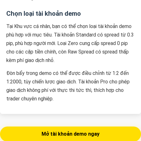
Chọn loại tài khoản demo
Tại Khu vực cá nhân, bạn có thể chọn loại tài khoản demo
phù hợp với mục tiêu. Tài khoản Standard có spread từ 0.3
pip, phù hợp người mới. Loại Zero cung cấp spread 0 pip
cho các cặp tiền chính, còn Raw Spread có spread thấp
kèm phí giao dịch nhỏ.
Đòn bẩy trong demo có thể được điều chỉnh từ 1:2 đến
1:2000, tùy chiến lược giao dịch. Tài khoản Pro cho phép
giao dịch không phí với thực thi tức thì, thích hợp cho
trader chuyên nghiệp.
Mở tài khoản demo ngay