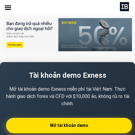
Tài khoản demo Exness
Mở tài khoản demo Exness miễn phí tại Việt Nam. Thực
hành giao dịch forex và CFD với $10,000 ảo, không rủi ro tài
chính.
Mở tài khoản demo