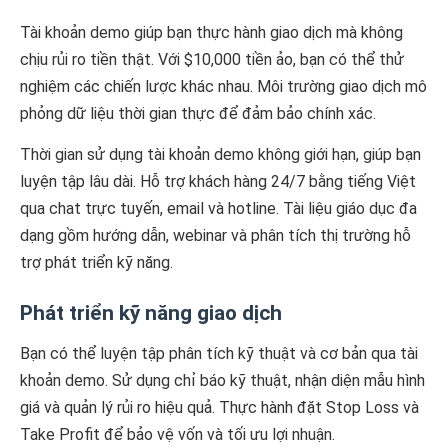
Tài khoản demo giúp bạn thực hành giao dịch mà không
chịu rủi ro tiền thật. Với $10,000 tiền ảo, bạn có thể thử
nghiệm các chiến lược khác nhau. Môi trường giao dịch mô
phỏng dữ liệu thời gian thực để đảm bảo chính xác.
Thời gian sử dụng tài khoản demo không giới hạn, giúp bạn
luyện tập lâu dài. Hỗ trợ khách hàng 24/7 bằng tiếng Việt
qua chat trực tuyến, email và hotline. Tài liệu giáo dục đa
dạng gồm hướng dẫn, webinar và phân tích thị trường hỗ
trợ phát triển kỹ năng.
Phát triển kỹ năng giao dịch
Bạn có thể luyện tập phân tích kỹ thuật và cơ bản qua tài
khoản demo. Sử dụng chỉ báo kỹ thuật, nhận diện mẫu hình
giá và quản lý rủi ro hiệu quả. Thực hành đặt Stop Loss và
Take Profit để bảo vệ vốn và tối ưu lợi nhuận.